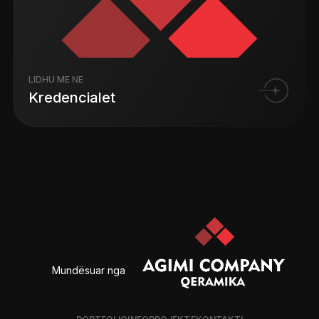
LIDHU ME NE
Kredencialet
Mundësuar nga