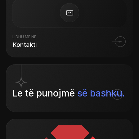
LIDHU ME NE
Kontakti
Le të punojmë
së bashku.