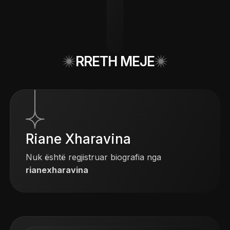
RRETH MEJE
Riane Xharavina
Nuk është regjistruar biografia nga
rianexharavina