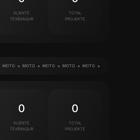
KLIENTË
TOTAL
TË KËNAQUR
PROJEKTE
OTO
MOTO
MOTO
MOTO
MOTO
MOTO
MOTO
M
0
0
KLIENTË
TOTAL
TË KËNAQUR
PROJEKTE