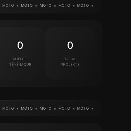
OTO
MOTO
MOTO
MOTO
MOTO
MOTO
MOTO
M
0
0
KLIENTË
TOTAL
TË KËNAQUR
PROJEKTE
OTO
MOTO
MOTO
MOTO
MOTO
MOTO
MOTO
M