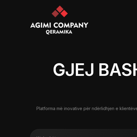
GJEJ BAS
Platforma më inovative për ndërlidhjen e klientëv