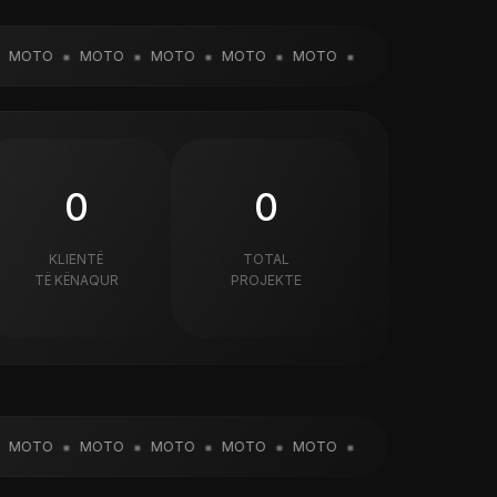
OTO
MOTO
MOTO
MOTO
MOTO
MOTO
MOTO
M
0
0
KLIENTË
TOTAL
TË KËNAQUR
PROJEKTE
OTO
MOTO
MOTO
MOTO
MOTO
MOTO
MOTO
M