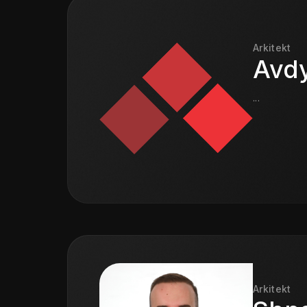
Arkitekt
Avdy
...
Arkitekt